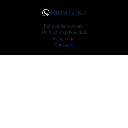
902 877 392
Política de cookies
Política de privacidad
Aviso Legal
Contacto