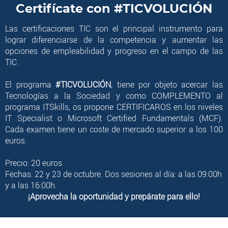
Certifícate con #TICVOLUCIÓN
Las certificaciones TIC son el principal instrumento para
lograr diferenciarse de la competencia y aumentar las
opciones de empleabilidad y progreso en el campo de las
TIC.
El programa
#TICVOLUCIÓN
, tiene por objeto acercar las
Tecnologías a la Sociedad y como COMPLEMENTO al
programa ITSkills
, os propone CERTIFICAROS en los niveles
IT Specialist o Microsoft Certified Fundamentals (MCF).
Cada examen tiene un coste de mercado superior a los 100
euros.
Precio: 20 euros
Fechas: 22 y 23 de octubre. Dos sesiones al día: a las 09:00h
y a las 16:00h.
¡Aprovecha la oportunidad y prepárate para ello!