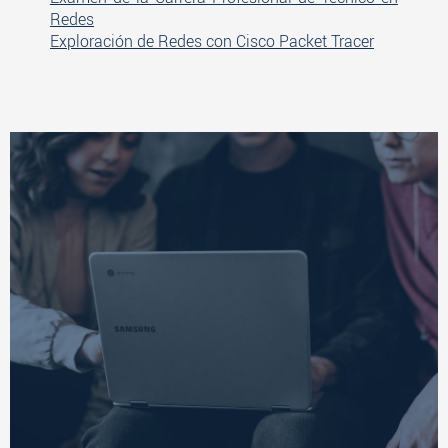
Redes
Exploración de Redes con Cisco Packet Tracer