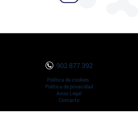
902 877 392
Política de cookies
Política de privacidad
Aviso Legal
Contacto