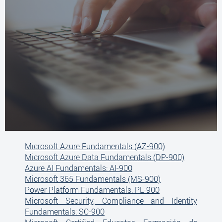
Microsoft Azure Fundamentals (AZ-900)
Microsoft Azure Data Fundamentals (DP-900)
Azure AI Fundamentals: AI-900
Microsoft 365 Fundamentals (MS-900)
Power Platform Fundamentals: PL-900
Microsoft Security, Compliance and Identity
Fundamentals: SC-900