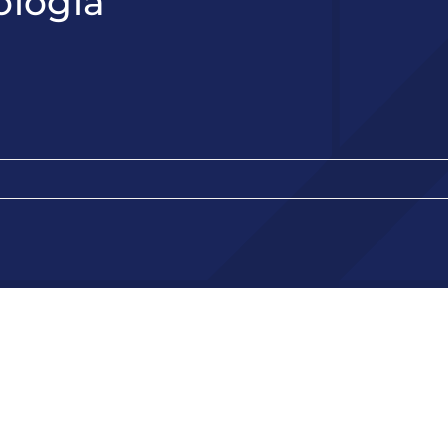
ología