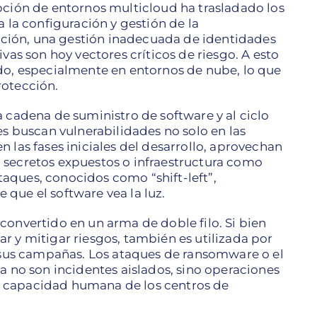
pción de entornos multicloud ha trasladado los
a la configuración y gestión de la
ración, una gestión inadecuada de identidades
vas son hoy vectores críticos de riesgo. A esto
do, especialmente en entornos de nube, lo que
rotección.
 cadena de suministro de software y al ciclo
es buscan vulnerabilidades no solo en las
 las fases iniciales del desarrollo, aprovechan
 secretos expuestos o infraestructura como
aques, conocidos como “shift-left”,
que el software vea la luz.
ha convertido en un arma de doble filo. Si bien
r y mitigar riesgos, también es utilizada por
r sus campañas. Los ataques de ransomware o el
a no son incidentes aislados, sino operaciones
 capacidad humana de los centros de