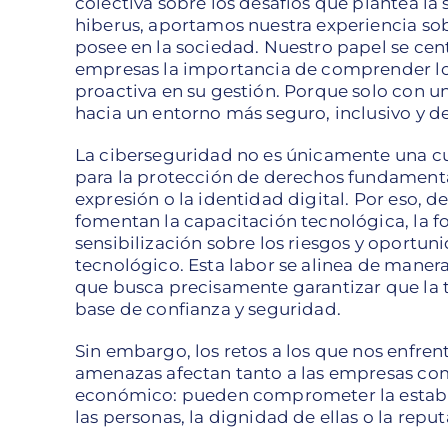
colectiva sobre los desafíos que plantea la
hiberus, aportamos nuestra experiencia so
posee en la sociedad. Nuestro papel se centr
empresas la importancia de comprender los
proactiva en su gestión. Porque solo con u
hacia un entorno más seguro, inclusivo y d
La ciberseguridad no es únicamente una cu
para la protección de derechos fundamental
expresión o la identidad digital. Por eso,
fomentan la capacitación tecnológica, la f
sensibilización sobre los riesgos y oport
tecnológico. Esta labor se alinea de manera
que busca precisamente garantizar que la t
base de confianza y seguridad.
Sin embargo, los retos a los que nos enfre
amenazas afectan tanto a las empresas com
económico: pueden comprometer la estabili
las personas, la dignidad de ellas o la rep