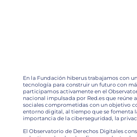
En la Fundación hiberus trabajamos con un
tecnología para construir un futuro con má
participamos activamente en el Observatori
nacional impulsada por Red.es que reúne a
sociales comprometidas con un objetivo co
entorno digital, al tiempo que se fomenta l
importancia de la ciberseguridad, la privac
El Observatorio de Derechos Digitales const