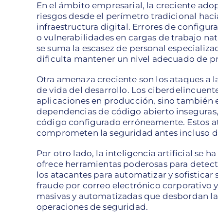
En el ámbito empresarial, la creciente ado
riesgos desde el perímetro tradicional haci
infraestructura digital. Errores de configu
o vulnerabilidades en cargas de trabajo nati
se suma la escasez de personal especializa
dificulta mantener un nivel adecuado de p
Otra amenaza creciente son los ataques a la
de vida del desarrollo. Los ciberdelincuent
aplicaciones en producción, sino también en
dependencias de código abierto inseguras,
código configurado erróneamente. Estos at
comprometen la seguridad antes incluso de 
Por otro lado, la inteligencia artificial se 
ofrece herramientas poderosas para detecta
los atacantes para automatizar y sofistica
fraude por correo electrónico corporativo y
masivas y automatizadas que desbordan la
operaciones de seguridad.