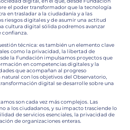
 sociedad digital, en el que, desde Fundación
bre el poder transformador que la tecnología
a en trasladar a la ciudadanía y a las
 riesgos digitales y de asumir una actitud
na cultura digital sólida podremos avanzar
e confianza.
estión técnica: es también un elemento clave
es como la privacidad, la libertad de
 desde la Fundación impulsamos proyectos que
ormación en competencias digitales y la
unidades que acompañan al progreso
 natural con los objetivos del Observatorio,
ransformación digital se desarrolle sobre una
ntamos son cada vez más complejos. Las
o a los ciudadanos, y su impacto trasciende lo
dad de servicios esenciales, la privacidad de
utación de organizaciones enteras.