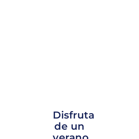
Disfruta
de un
verano