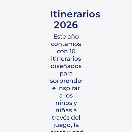
Itinerarios
2026
Este año
contamos
con 10
itinerarios
diseñados
para
sorprender
e inspirar
a los
niños y
niñas a
través del
juego, la