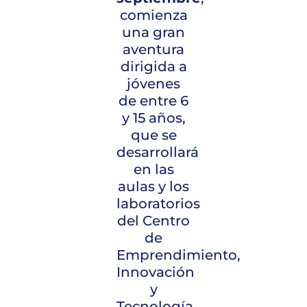
comienza
una gran
aventura
dirigida a
jóvenes
de entre 6
y 15 años,
que se
desarrollará
en las
aulas y los
laboratorios
del Centro
de
Emprendimiento,
Innovación
y
Tecnología