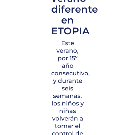
diferente
en
ETOPIA
Este
verano,
por 15º
año
consecutivo,
y durante
seis
semanas,
los niños y
niñas
volverán a
tomar el
control de