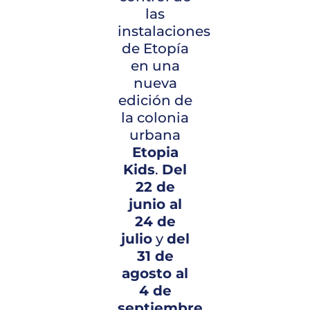
las
instalaciones
de Etopía
en una
nueva
edición de
la colonia
urbana
Etopia
Kids
.
Del
22 de
junio al
24 de
julio
y
del
31 de
agosto al
4 de
septiembre
,