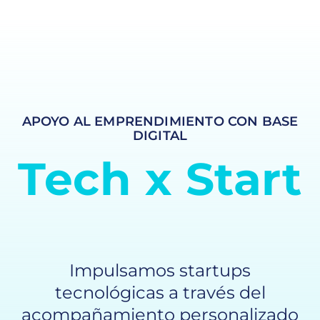
EMPRENDIMIENTO
IMPACTO SOCIAL
APOYO AL EMPRENDIMIENTO CON BASE
DIVULGACIÓN
DIGITAL
Tech x Start
ALIANZAS
Impulsamos startups
tecnológicas a través del
acompañamiento personalizado