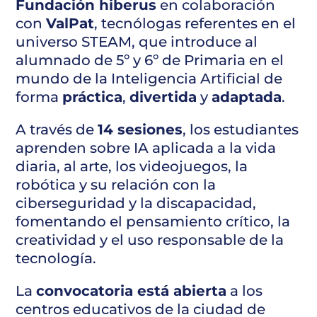
Fundación hiberus
en colaboración
con
ValPat
, tecnólogas referentes en el
universo STEAM, que introduce al
alumnado de 5º y 6º de Primaria en el
mundo de la Inteligencia Artificial de
forma
práctica
,
divertida
y
adaptada
.
A través de
14 sesiones
, los estudiantes
aprenden sobre IA aplicada a la vida
diaria, al arte, los videojuegos, la
robótica y su relación con la
ciberseguridad y la discapacidad,
fomentando el pensamiento crítico, la
creatividad y el uso responsable de la
tecnología.
La
convocatoria está abierta
a los
centros educativos de la ciudad de