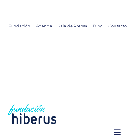
Skip
to
content
Fundación
Agenda
Sala de Prensa
Blog
Contacto