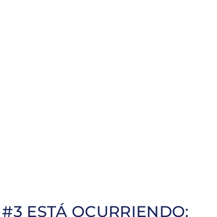
FORMACIÓN
EMPRENDIMIENTO
IMPACTO SOCIAL
DIVULGACIÓN
ALIANZAS
#3 ESTÁ OCURRIENDO: