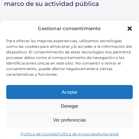
marco de su actividad pública
Gestionar consentimiento
Para ofrecer las mejores experiencias, utilizamos tecnologías
como las cookies para almacenar y/o acceder a la información del
dispositivo. El consentimiento de estas tecnologías nos permitirá
procesar datos como el comportamiento de navegación o las
identificaciones únicas en este sitio. No consentir o retirar el
consentimiento, puede afectar negativamente a ciertas
características y funciones.
Aceptar
Denegar
Ver preferencias
Ver todos los eventos
Política de Cookies
Política de privacidad
Aviso legal