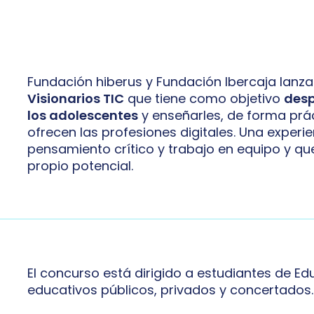
Fundación hiberus y Fundación Ibercaja lanza
Visionarios TIC
que tiene como objetivo
desp
los adolescentes
y enseñarles, de forma prác
ofrecen las profesiones digitales. Una exper
pensamiento crítico y trabajo en equipo y qu
propio potencial.
El concurso está dirigido a estudiantes de E
educativos públicos, privados y concertados.