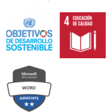
Multiples
Imagenes