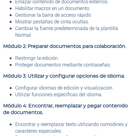
Enlazar contenido de documentos externos.
Habilitar macros en un documento.
Gestionar la barra de acceso rápido.
Mostrar pestañas de cinta ocultas.
Cambiar la fuente predeterminada de la plantilla
Normal.
Módulo 2: Preparar documentos para colaboración.
Restringir la edición.
Proteger documentos mediante contraseñas.
Módulo 3: Utilizar y configurar opciones de idioma.
Configurar idiomas de edición y visualización.
Utilizar funciones específicas del idioma.
Módulo 4: Encontrar, reemplazar y pegar contenido
de documentos.
Encontrar y reemplazar texto utilizando comodines y
caracteres especiales.