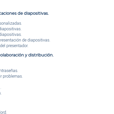
aciones de diapositivas.
sonalizadas.
iapositivas.
diapositivas.
resentación de diapositivas.
del presentador.
olaboración y distribución.
ntraseñas.
ir problemas.
.
.
ord.