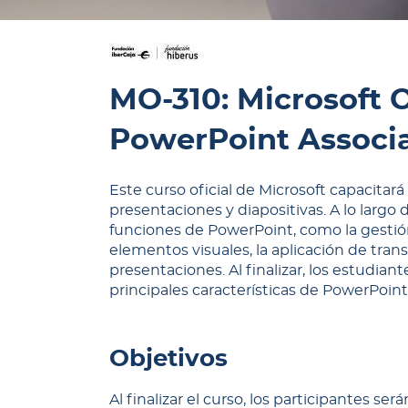
MO-310: Microsoft Of
PowerPoint Associa
Este curso oficial de Microsoft capacitará
presentaciones y diapositivas. A lo largo
funciones de PowerPoint, como la gestión
elementos visuales, la aplicación de tran
presentaciones. Al finalizar, los estudian
principales características de PowerPoint
Objetivos
Al finalizar el curso, los participantes se