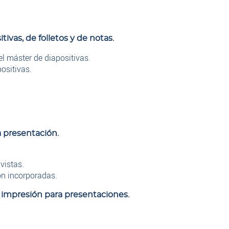
tivas, de folletos y de notas.
l máster de diapositivas.
ositivas.
a presentación.
vistas.
ón incorporadas.
 impresión para presentaciones.