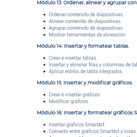
Módulo 13: Ordenar, alinear y agrupar con
Ordenar contenido de diapositivas.
Alinear contenido de diapositivas.
Agrupar contenido de diapositivas.
Mostrar herramientas de alineación.
Módulo 14: Insertar y formatear tablas.
Crear e insertar tablas.
Insertar y eliminar filas y columnas de ta
Aplicar estilos de tabla integrados.
Módulo 15: Insertar y modificar gráficos.
Crear e insertar gráficos.
Modificar gráficos.
Módulo 16: Insertar y formatear gráficos 
Insertar gráficos SmartArt.
Convertir entre gráficos SmartArt y listas.