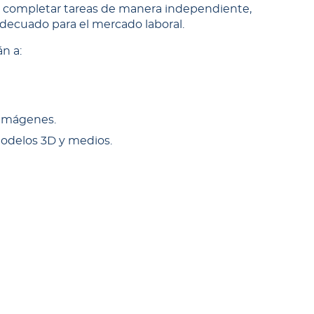
 y completar tareas de manera independiente,
ecuado para el mercado laboral.
n a:
 imágenes.
 modelos 3D y medios.