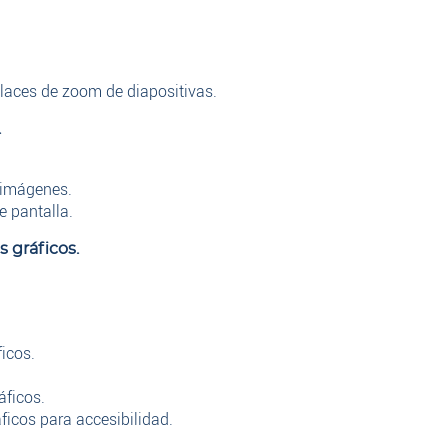
nlaces de zoom de diapositivas.
.
s imágenes.
e pantalla.
 gráficos.
icos.
áficos.
ficos para accesibilidad.