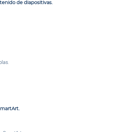
tenido de diapositivas.
blas.
SmartArt.