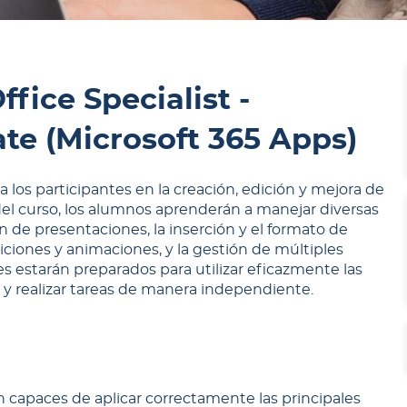
fice Specialist -
te (Microsoft 365 Apps)
 a los participantes en la creación, edición y mejora de
 del curso, los alumnos aprenderán a manejar diversas
 de presentaciones, la inserción y el formato de
siciones y animaciones, y la gestión de múltiples
tes estarán preparados para utilizar eficazmente las
 y realizar tareas de manera independiente.
rán capaces de aplicar correctamente las principales